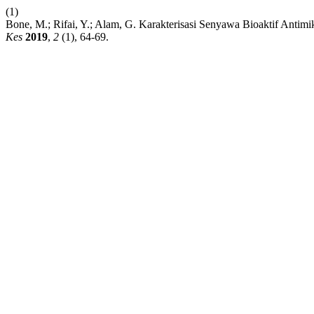
(1)
Bone, M.; Rifai, Y.; Alam, G. Karakterisasi Senyawa Bioaktif Ant
Kes
2019
,
2
(1), 64-69.