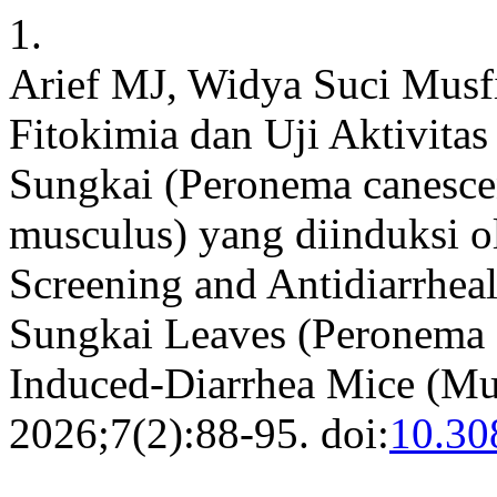
1.
Arief MJ, Widya Suci Musfi
Fitokimia dan Uji Aktivitas
Sungkai (Peronema canesce
musculus) yang diinduksi o
Screening and Antidiarrheal
Sungkai Leaves (Peronema c
Induced-Diarrhea Mice (Mu
2026;7(2):88-95. doi:
10.30