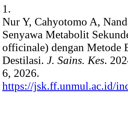
1.
Nur Y, Cahyotomo A, Nanda
Senyawa Metabolit Sekunde
officinale) dengan Metode E
Destilasi.
J. Sains. Kes
. 20
6, 2026.
https://jsk.ff.unmul.ac.id/