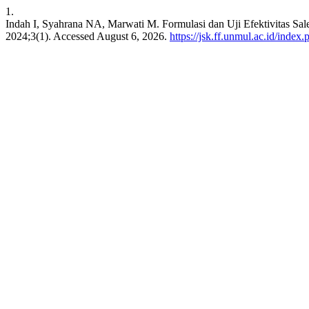
1.
Indah I, Syahrana NA, Marwati M. Formulasi dan Uji Efektivitas S
2024;3(1). Accessed August 6, 2026.
https://jsk.ff.unmul.ac.id/index