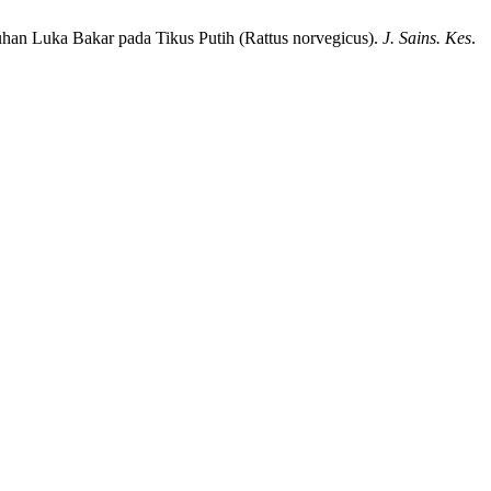
han Luka Bakar pada Tikus Putih (Rattus norvegicus).
J. Sains. Kes
.