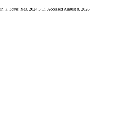
mih.
J. Sains. Kes
. 2024;3(1). Accessed August 8, 2026.