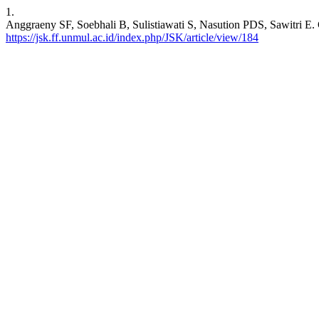
1.
Anggraeny SF, Soebhali B, Sulistiawati S, Nasution PDS, Sawitri 
https://jsk.ff.unmul.ac.id/index.php/JSK/article/view/184