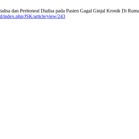
alisa dan Peritoneal Dialisa pada Pasien Gagal Ginjal Kronik Di Ru
.id/index.php/JSK/article/view/243