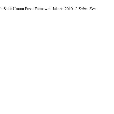
mah Sakit Umum Pusat Fatmawati Jakarta 2019.
J. Sains. Kes
.