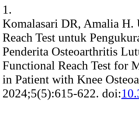
1.
Komalasari DR, Amalia H. Uj
Reach Test untuk Pengukur
Penderita Osteoarthritis Lutu
Functional Reach Test for 
in Patient with Knee Osteoar
2024;5(5):615-622. doi:
10.