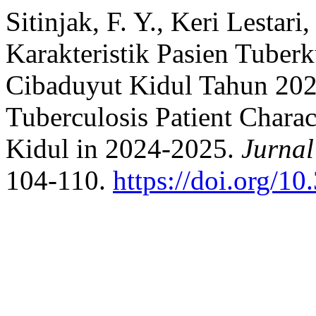
Sitinjak, F. Y., Keri Lestar
Karakteristik Pasien Tuber
Cibaduyut Kidul Tahun 202
Tuberculosis Patient Charac
Kidul in 2024-2025.
Jurnal
104-110.
https://doi.org/1