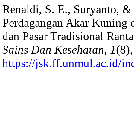
Renaldi, S. E., Suryanto, & 
Perdagangan Akar Kuning di
dan Pasar Tradisional Rant
Sains Dan Kesehatan
,
1
(8)
https://jsk.ff.unmul.ac.id/