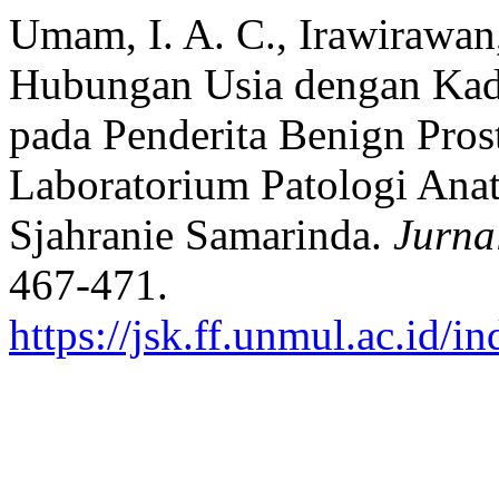
Umam, I. A. C., Irawirawan,
Hubungan Usia dengan Kada
pada Penderita Benign Prost
Laboratorium Patologi An
Sjahranie Samarinda.
Jurna
467-471.
https://jsk.ff.unmul.ac.id/