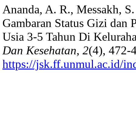
Ananda, A. R., Messakh, S. 
Gambaran Status Gizi dan
Usia 3-5 Tahun Di Keluraha
Dan Kesehatan
,
2
(4), 472-
https://jsk.ff.unmul.ac.id/