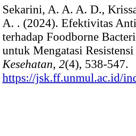
Sekarini, A. A. A. D., Kris
A. . (2024). Efektivitas A
terhadap Foodborne Bacter
untuk Mengatasi Resistensi
Kesehatan
,
2
(4), 538-547.
https://jsk.ff.unmul.ac.id/