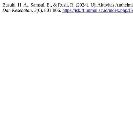
Basuki, H. A., Samsul, E., & Rusli, R. (2024). Uji Aktivitas Anthel
Dan Kesehatan
,
3
(6), 801-806.
https://jsk.ff.unmul.ac.id/index.php/J