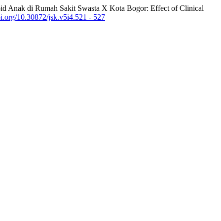
oid Anak di Rumah Sakit Swasta X Kota Bogor: Effect of Clinical
oi.org/10.30872/jsk.v5i4.521 - 527