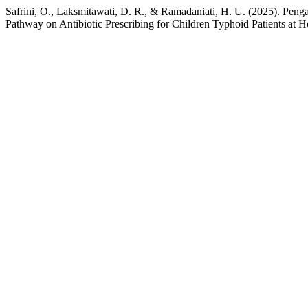
Safrini, O., Laksmitawati, D. R., & Ramadaniati, H. U. (2025). Pen
Pathway on Antibiotic Prescribing for Children Typhoid Patients at 