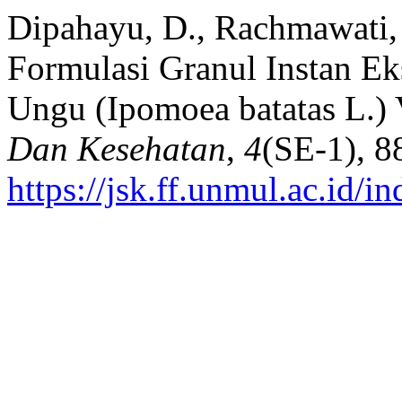
Dipahayu, D., Rachmawati, F
Formulasi Granul Instan Ek
Ungu (Ipomoea batatas L.) 
Dan Kesehatan
,
4
(SE-1), 8
https://jsk.ff.unmul.ac.id/