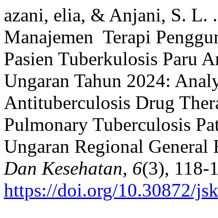
azani, elia, & Anjani, S. L. 
Manajemen Terapi Pengguna
Pasien Tuberkulosis Paru
Ungaran Tahun 2024: Analy
Antituberculosis Drug The
Pulmonary Tuberculosis Pa
Ungaran Regional General 
Dan Kesehatan
,
6
(3), 118-
https://doi.org/10.30872/js