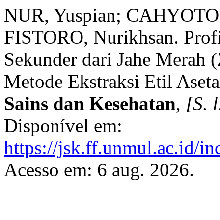
NUR, Yuspian; CAHYOT
FISTORO, Nurikhsan. Prof
Sekunder dari Jahe Merah (
Metode Ekstraksi Etil Aseta
Sains dan Kesehatan
,
[S. l
Disponível em:
https://jsk.ff.unmul.ac.id/
Acesso em: 6 aug. 2026.