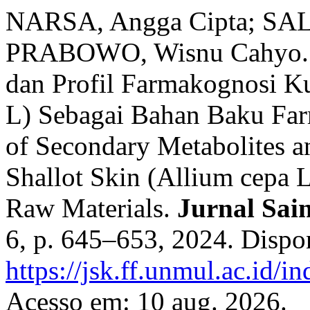
NARSA, Angga Cipta; SAL
PRABOWO, Wisnu Cahyo. Id
dan Profil Farmakognosi K
L) Sebagai Bahan Baku Farm
of Secondary Metabolites a
Shallot Skin (Allium cepa 
Raw Materials.
Jurnal Sai
6, p. 645–653, 2024. Dispo
https://jsk.ff.unmul.ac.id/
Acesso em: 10 aug. 2026.