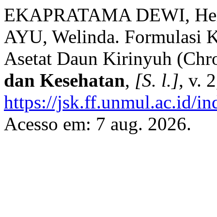
EKAPRATAMA DEWI, Herl
AYU, Welinda. Formulasi Kr
Asetat Daun Kirinyuh (Chr
dan Kesehatan
,
[S. l.]
, v. 
https://jsk.ff.unmul.ac.id/i
Acesso em: 7 aug. 2026.