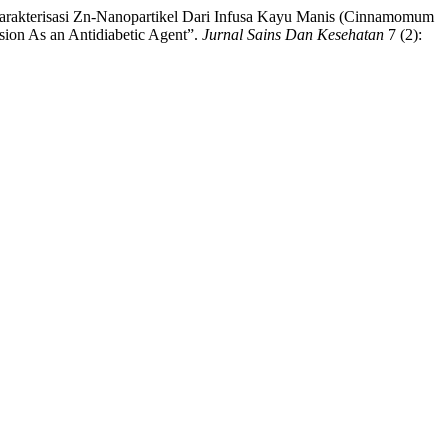
 Karakterisasi Zn-Nanopartikel Dari Infusa Kayu Manis (Cinnamomum
ion As an Antidiabetic Agent”.
Jurnal Sains Dan Kesehatan
7 (2):