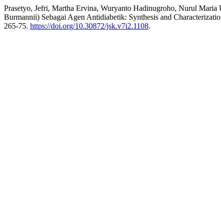
Prasetyo, Jefri, Martha Ervina, Wuryanto Hadinugroho, Nurul Maria
Burmannii) Sebagai Agen Antidiabetik: Synthesis and Characteriza
265-75.
https://doi.org/10.30872/jsk.v7i2.1108
.