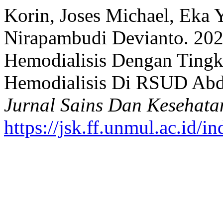
Korin, Joses Michael, Eka 
Nirapambudi Devianto. 20
Hemodialisis Dengan Tingk
Hemodialisis Di RSUD Abd
Jurnal Sains Dan Kesehata
https://jsk.ff.unmul.ac.id/