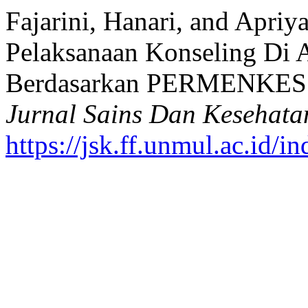
Fajarini, Hanari, and Apriy
Pelaksanaan Konseling Di 
Berdasarkan PERMENKES 
Jurnal Sains Dan Kesehata
https://jsk.ff.unmul.ac.id/