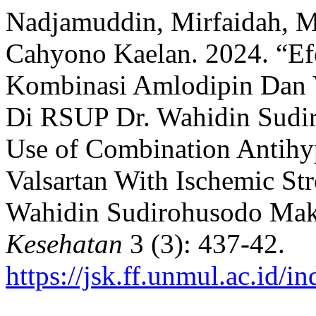
Nadjamuddin, Mirfaidah, M
Cahyono Kaelan. 2024. “Ef
Kombinasi Amlodipin Dan V
Di RSUP Dr. Wahidin Sudir
Use of Combination Antihy
Valsartan With Ischemic St
Wahidin Sudirohusodo Mak
Kesehatan
3 (3): 437-42.
https://jsk.ff.unmul.ac.id/