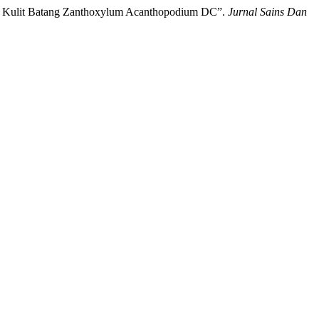
Dari Kulit Batang Zanthoxylum Acanthopodium DC”.
Jurnal Sains Dan