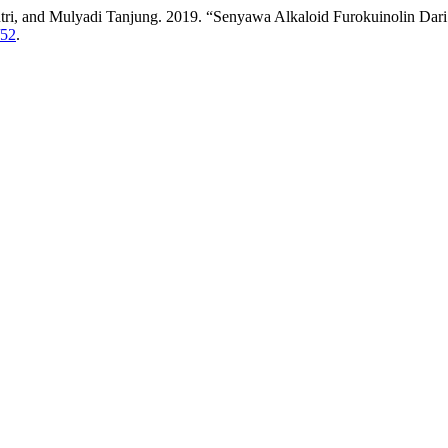
aputri, and Mulyadi Tanjung. 2019. “Senyawa Alkaloid Furokuinolin 
/52
.