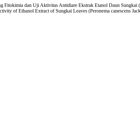
ng Fitokimia dan Uji Aktivitas Antidiare Ekstrak Etanol Daun Sungka
Activity of Ethanol Extract of Sungkai Leaves (Peronema canescens Ja