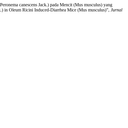
i (Peronema canescens Jack.) pada Mencit (Mus musculus) yang
ck.) in Oleum Ricini Induced-Diarrhea Mice (Mus musculus)”,
Jurnal