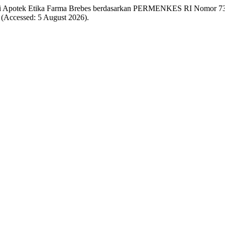
ing di Apotek Etika Farma Brebes berdasarkan PERMENKES RI Nomor 
(Accessed: 5 August 2026).