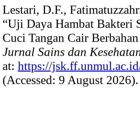
Lestari, D.F., Fatimatuzzah
“Uji Daya Hambat Bakteri 
Cuci Tangan Cair Berbahan
Jurnal Sains dan Kesehata
at:
https://jsk.ff.unmul.ac.
(Accessed: 9 August 2026).