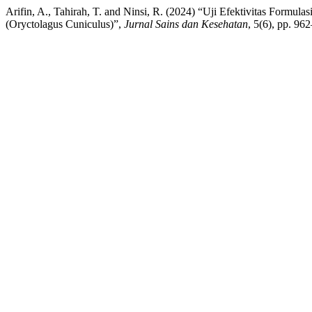
Arifin, A., Tahirah, T. and Ninsi, R. (2024) “Uji Efektivitas For
(Oryctolagus Cuniculus)”,
Jurnal Sains dan Kesehatan
, 5(6), pp. 96