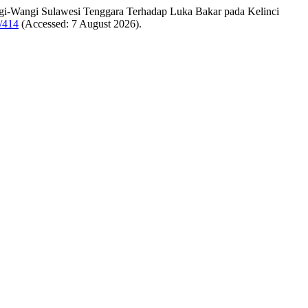
angi-Wangi Sulawesi Tenggara Terhadap Luka Bakar pada Kelinci
w/414
(Accessed: 7 August 2026).