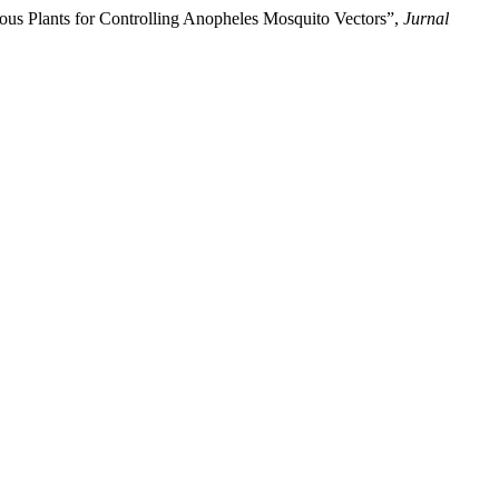
ous Plants for Controlling Anopheles Mosquito Vectors”,
Jurnal