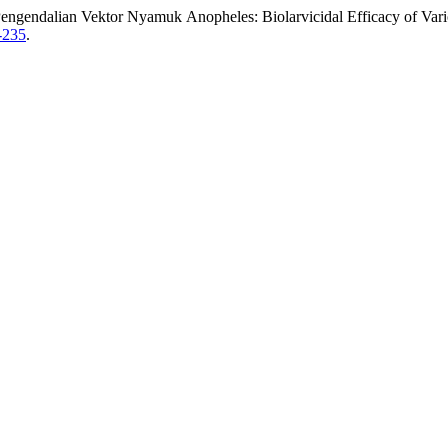
engendalian Vektor Nyamuk Anopheles: Biolarvicidal Efficacy of Vari
-235
.