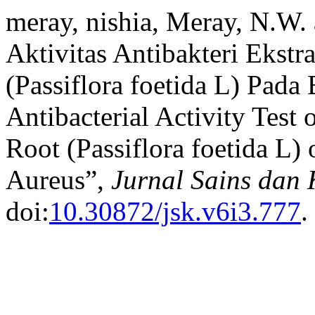
meray, nishia, Meray, N.W.
Aktivitas Antibakteri Eks
(Passiflora foetida L) Pada
Antibacterial Activity Tes
Root (Passiflora foetida L)
Aureus”,
Jurnal Sains dan
doi:
10.30872/jsk.v6i3.777
.