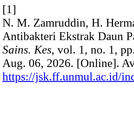
[1]
N. M. Zamruddin, H. Herman
Antibakteri Ekstrak Daun P
Sains. Kes
, vol. 1, no. 1, 
Aug. 06, 2026. [Online]. Av
https://jsk.ff.unmul.ac.id/i