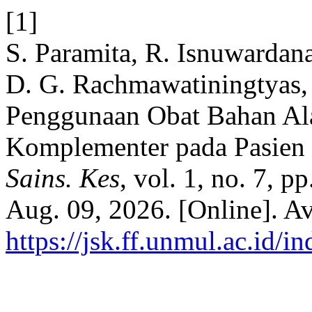
[1]
S. Paramita, R. Isnuwardan
D. G. Rachmawatiningtyas, a
Penggunaan Obat Bahan Al
Komplementer pada Pasien 
Sains. Kes
, vol. 1, no. 7, 
Aug. 09, 2026. [Online]. Av
https://jsk.ff.unmul.ac.id/