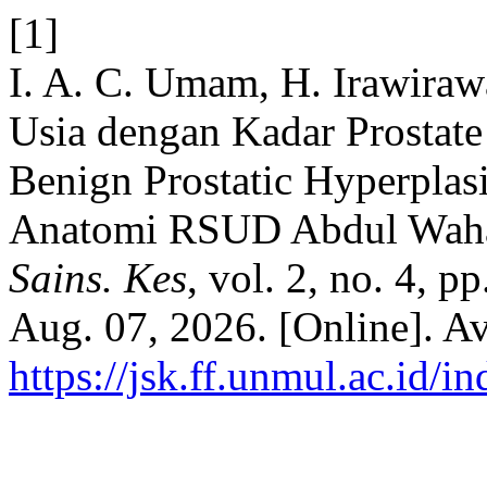
[1]
I. A. C. Umam, H. Irawiraw
Usia dengan Kadar Prostate
Benign Prostatic Hyperplas
Anatomi RSUD Abdul Waha
Sains. Kes
, vol. 2, no. 4, 
Aug. 07, 2026. [Online]. Av
https://jsk.ff.unmul.ac.id/