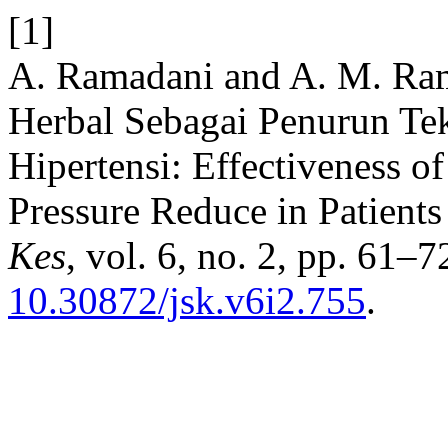
[1]
A. Ramadani and A. M. Ra
Herbal Sebagai Penurun Te
Hipertensi: Effectiveness o
Pressure Reduce in Patient
Kes
, vol. 6, no. 2, pp. 61–7
10.30872/jsk.v6i2.755
.