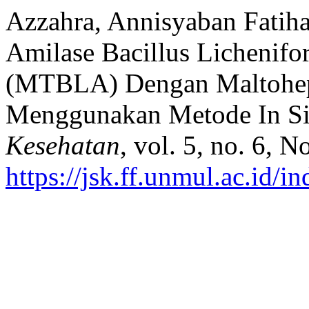
Azzahra, Annisyaban Fatiha, 
Amilase Bacillus Lichenif
(MTBLA) Dengan Maltohep
Menggunakan Metode In Si
Kesehatan
, vol. 5, no. 6, 
https://jsk.ff.unmul.ac.id/