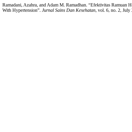
Ramadani, Azahra, and Adam M. Ramadhan. “Efektivitas Ramuan Herb
With Hypertension”.
Jurnal Sains Dan Kesehatan
, vol. 6, no. 2, Jul