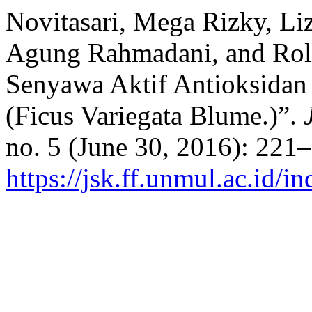
Novitasari, Mega Rizky, Li
Agung Rahmadani, and Rol
Senyawa Aktif Antioksidan 
(Ficus Variegata Blume.)”.
no. 5 (June 30, 2016): 221
https://jsk.ff.unmul.ac.id/