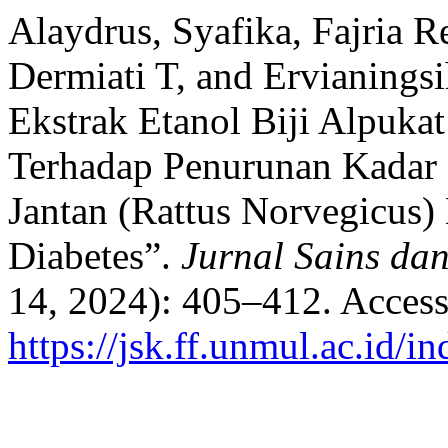
Alaydrus, Syafika, Fajria R
Dermiati T, and Ervianingsi
Ekstrak Etanol Biji Alpukat
Terhadap Penurunan Kadar K
Jantan (Rattus Norvegicus)
Diabetes”.
Jurnal Sains da
14, 2024): 405–412. Access
https://jsk.ff.unmul.ac.id/