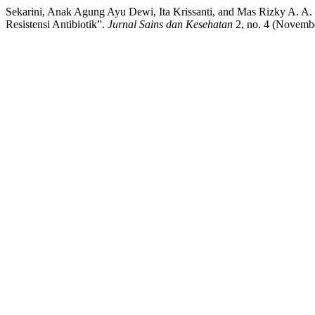
Sekarini, Anak Agung Ayu Dewi, Ita Krissanti, and Mas Rizky A. A
Resistensi Antibiotik”.
Jurnal Sains dan Kesehatan
2, no. 4 (Novembe