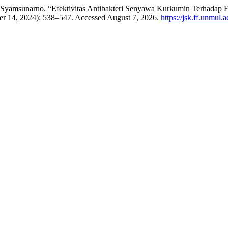
. Syamsunarno. “Efektivitas Antibakteri Senyawa Kurkumin Terhadap
r 14, 2024): 538–547. Accessed August 7, 2026.
https://jsk.ff.unmul.