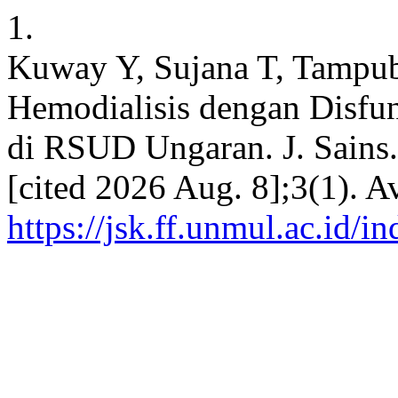
1.
Kuway Y, Sujana T, Tampu
Hemodialisis dengan Disfun
di RSUD Ungaran. J. Sains.
[cited 2026 Aug. 8];3(1). A
https://jsk.ff.unmul.ac.id/