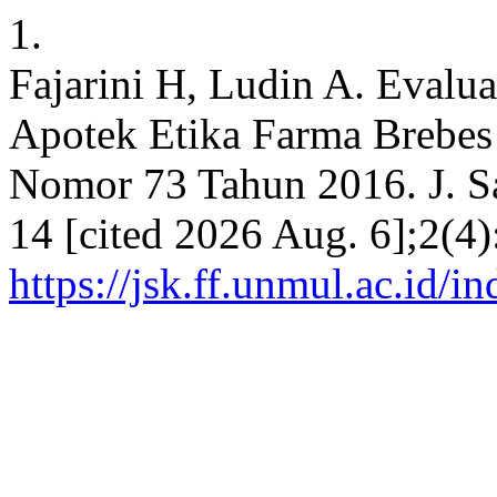
1.
Fajarini H, Ludin A. Evalu
Apotek Etika Farma Breb
Nomor 73 Tahun 2016. J. Sa
14 [cited 2026 Aug. 6];2(4)
https://jsk.ff.unmul.ac.id/