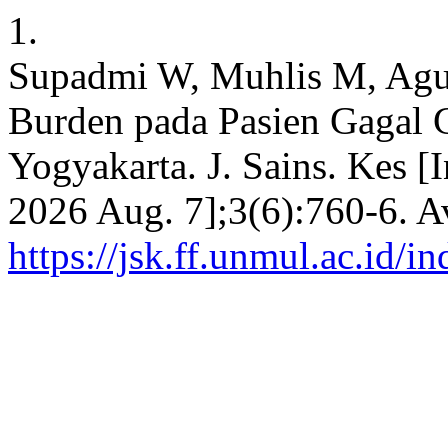
1.
Supadmi W, Muhlis M, Agun
Burden pada Pasien Gagal 
Yogyakarta. J. Sains. Kes [I
2026 Aug. 7];3(6):760-6. A
https://jsk.ff.unmul.ac.id/