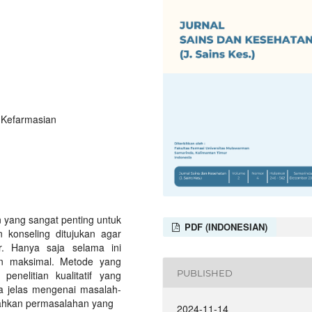
 Kefarmasian
 yang sangat penting untuk
PDF (INDONESIAN)
n konseling ditujukan agar
. Hanya saja selama ini
an maksimal. Metode yang
PUBLISHED
enelitian kualitatif yang
 jelas mengenai masalah-
cahkan permasalahan yang
2024-11-14