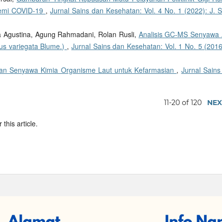
demi COVID-19
,
Jurnal Sains dan Kesehatan: Vol. 4 No. 1 (2022): J. S
na Agustina, Agung Rahmadani, Rolan Rusli,
Analisis GC-MS Senyawa A
cus variegata Blume.)
,
Jurnal Sains dan Kesehatan: Vol. 1 No. 5 (2016
 dan Senyawa Kimia Organisme Laut untuk Kefarmasian
,
Jurnal Sains
11-20 of 120
NEX
 this article.