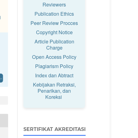
Reviewers
Publication Ethics
Peer Review Procces
Copyright Notice
Article Publication
Charge
Open Access Policy
Plagiarism Policy
Index dan Abtract
Kebijakan Retraksi,
Penarikan, dan
Koreksi
SERTIFIKAT AKREDITASI