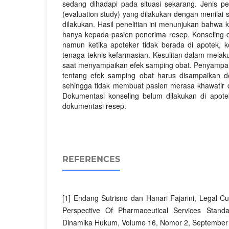
sedang dihadapi pada situasi sekarang. Jenis pen
(evaluation study) yang dilakukan dengan menilai
dilakukan. Hasil penelitian ini menunjukan bahwa k
hanya kepada pasien penerima resep. Konseling d
namun ketika apoteker tidak berada di apotek, k
tenaga teknis kefarmasian. Kesulitan dalam melak
saat menyampaikan efek samping obat. Penyampa
tentang efek samping obat harus disampaikan 
sehingga tidak membuat pasien merasa khawatir
Dokumentasi konseling belum dilakukan di apot
dokumentasi resep.
REFERENCES
[1] Endang Sutrisno dan Hanari Fajarini, Legal C
Perspective Of Pharmaceutical Services Stand
Dinamika Hukum, Volume 16, Nomor 2, September