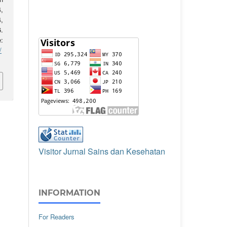
4,
,
.
:
/
Visitor Jurnal Sains dan Kesehatan
INFORMATION
For Readers