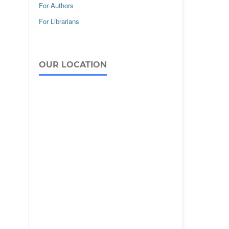
For Authors
For Librarians
OUR LOCATION