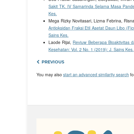
Sakit TK. IV Samarinda Selama Masa Pan
Kes.
Mega Rizky Novitasari, Lizma Febrina, Ris
Antioksidan Fraksi Etil Asetat Daun Libo (Fi
Sains Kes.
Laode Rijai,
Reviuw Beberapa Bioaktivitas
Kesehatan: Vol. 2 No. 1 (2019): J. Sains Kes.
PREVIOUS
You may also
start an advanced similarity search
for