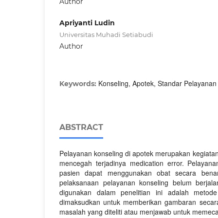
Author
Apriyanti Ludin
Universitas Muhadi Setiabudi
Author
Konseling, Apotek, Standar Pelayanan
Keywords:
ABSTRACT
Pelayanan konseling di apotek merupakan kegiatan
mencegah terjadinya medication error. Pelayana
pasien dapat menggunakan obat secara benar
pelaksanaan pelayanan konseling belum berjal
digunakan dalam penelitian ini adalah metode p
dimaksudkan untuk memberikan gambaran secara
masalah yang diteliti atau menjawab untuk meme