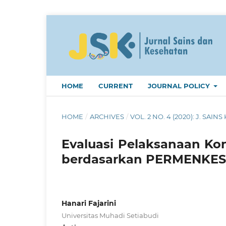
HOME
CURRENT
JOURNAL POLICY
HOME
/
ARCHIVES
/
VOL. 2 NO. 4 (2020): J. SAINS 
Evaluasi Pelaksanaan Kon
berdasarkan PERMENKES 
Hanari Fajarini
Universitas Muhadi Setiabudi