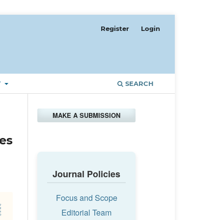
Register
Login
T
SEARCH
MAKE A SUBMISSION
es
Journal Policies
Focus and Scope
Editorial Team