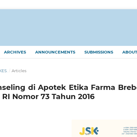
ARCHIVES
ANNOUNCEMENTS
SUBMISSIONS
ABOU
KES.
/
Articles
seling di Apotek Etika Farma Breb
RI Nomor 73 Tahun 2016