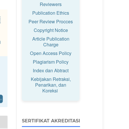
Reviewers
Publication Ethics
Peer Review Procces
Copyright Notice
Article Publication
Charge
Open Access Policy
Plagiarism Policy
Index dan Abtract
Kebijakan Retraksi,
Penarikan, dan
Koreksi
SERTIFIKAT AKREDITASI