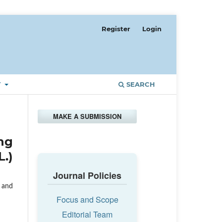
Register
Login
T
SEARCH
MAKE A SUBMISSION
ng
.)
Journal Policies
 and
Focus and Scope
Editorial Team