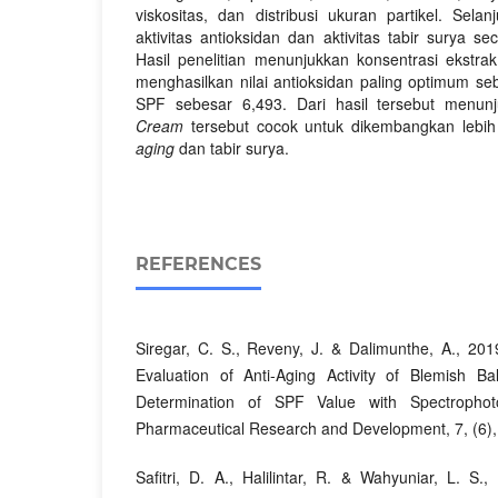
viskositas, dan distribusi ukuran partikel. Sela
aktivitas antioksidan dan aktivitas tabir surya s
Hasil penelitian menunjukkan konsentrasi ekstra
menghasilkan nilai antioksidan paling optimum se
SPF sebesar 6,493. Dari hasil tersebut menu
Cream
tersebut cocok untuk dikembangkan lebih 
aging
dan tabir surya.
REFERENCES
Siregar, C. S., Reveny, J. & Dalimunthe, A., 201
Evaluation of Anti-Aging Activity of Blemish
Determination of SPF Value with Spectrophot
Pharmaceutical Research and Development, 7, (6),
Safitri, D. A., Halilintar, R. & Wahyuniar, L. S