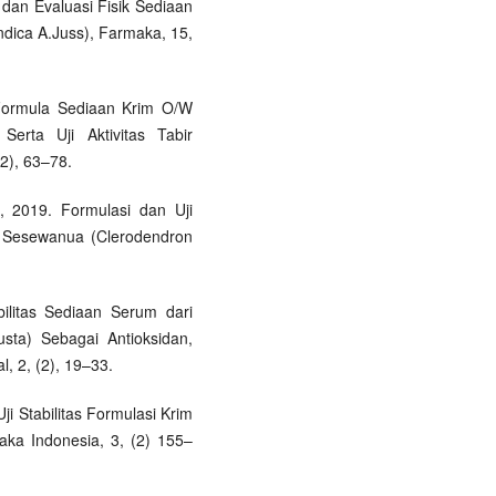
i dan Evaluasi Fisik Sediaan
ndica A.Juss), Farmaka, 15,
i Formula Sediaan Krim O/W
erta Uji Aktivitas Tabir
2), 63–78.
., 2019. Formulasi dan Uji
un Sesewanua (Clerodendron
bilitas Sediaan Serum dari
sta) Sebagai Antioksidan,
, 2, (2), 19–33.
ji Stabilitas Formulasi Krim
aka Indonesia, 3, (2) 155–