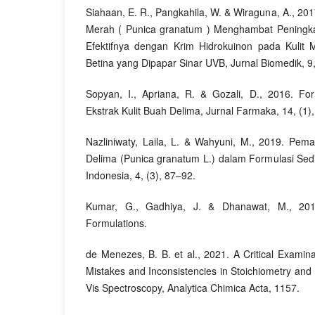
Siahaan, E. R., Pangkahila, W. & Wiraguna, A., 201
Merah ( Punica granatum ) Menghambat Peningk
Efektifnya dengan Krim Hidrokuinon pada Kulit 
Betina yang Dipapar Sinar UVB, Jurnal Biomedik, 9,
Sopyan, I., Apriana, R. & Gozali, D., 2016. Fo
Ekstrak Kulit Buah Delima, Jurnal Farmaka, 14, (1)
Nazliniwaty, Laila, L. & Wahyuni, M., 2019. Pema
Delima (Punica granatum L.) dalam Formulasi Sed
Indonesia, 4, (3), 87–92.
Kumar, G., Gadhiya, J. & Dhanawat, M., 201
Formulations.
de Menezes, B. B. et al., 2021. A Critical Exami
Mistakes and Inconsistencies in Stoichiometry an
Vis Spectroscopy, Analytica Chimica Acta, 1157.