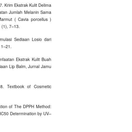
7. Krim Ekstrak Kulit Delima
atan Jumlah Melanin Sama
Marmut ( Cavia porcellus )
 (1), 7–13.
rmulasi Sediaan Losio dari
, 1–21.
nfaatan Ekstrak Kulit Buah
iaan Lip Balm, Jurnal Jamu
8. Textbook of Cosmetic
nation of The DPPH Method:
d IC50 Determination by UV–