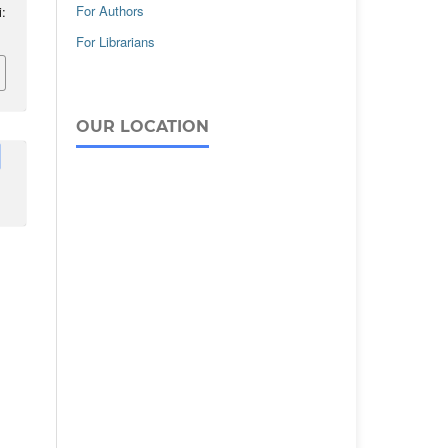
For Authors
:
For Librarians
OUR LOCATION