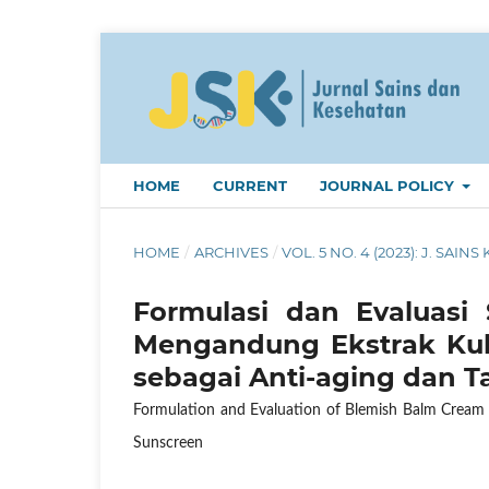
HOME
CURRENT
JOURNAL POLICY
HOME
/
ARCHIVES
/
VOL. 5 NO. 4 (2023): J. SAINS 
Formulasi dan Evaluasi
Mengandung Ekstrak Kuli
sebagai Anti-aging dan Ta
Formulation and Evaluation of Blemish Balm Cream C
Sunscreen