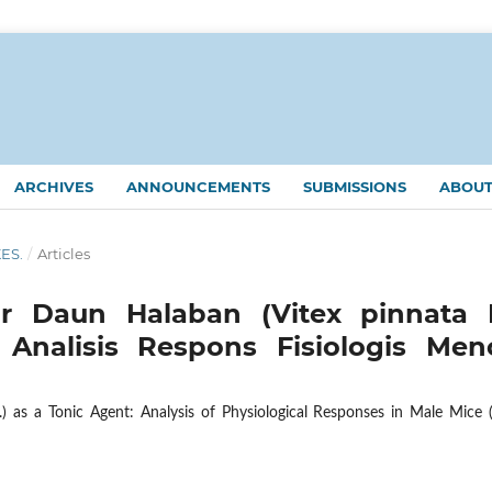
ARCHIVES
ANNOUNCEMENTS
SUBMISSIONS
ABOU
KES.
/
Articles
r Daun Halaban (Vitex pinnata L
Analisis Respons Fisiologis Menc
) as a Tonic Agent: Analysis of Physiological Responses in Male Mice 