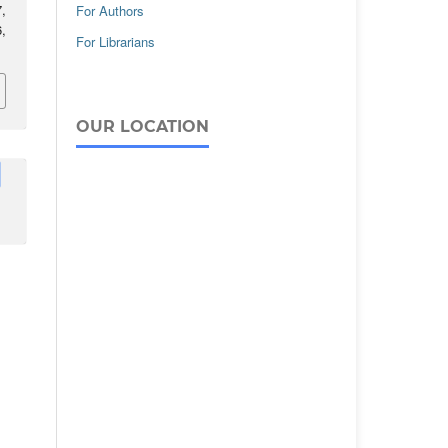
7,
For Authors
,
For Librarians
OUR LOCATION