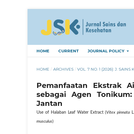
HOME
CURRENT
JOURNAL POLICY
HOME
/
ARCHIVES
/
VOL. 7 NO. 1 (2026): J. SAINS 
Pemanfaatan Ekstrak Ai
sebagai Agen Tonikum: 
Jantan
Use of Halaban Leaf Water Extract (
Vitex pinnata
L.
musculus
)