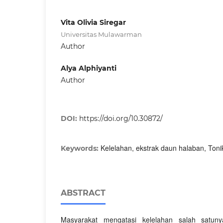
Vita Olivia Siregar
Universitas Mulawarman
Author
Alya Alphiyanti
Author
DOI:
https://doi.org/10.30872/
Kelelahan, ekstrak daun halaban, Ton
Keywords:
ABSTRACT
Masyarakat mengatasi kelelahan salah satu