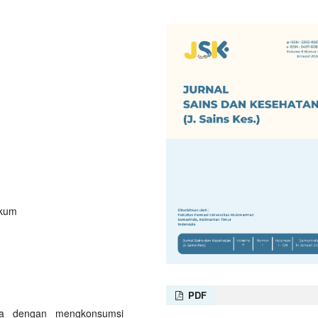
ikum
PDF
nya dengan mengkonsumsi