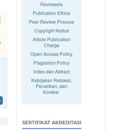
Reviewers
Publication Ethics
Peer Review Procces
Copyright Notice
Article Publication
Charge
Open Access Policy
Plagiarism Policy
Index dan Abtract
Kebijakan Retraksi,
Penarikan, dan
Koreksi
SERTIFIKAT AKREDITASI