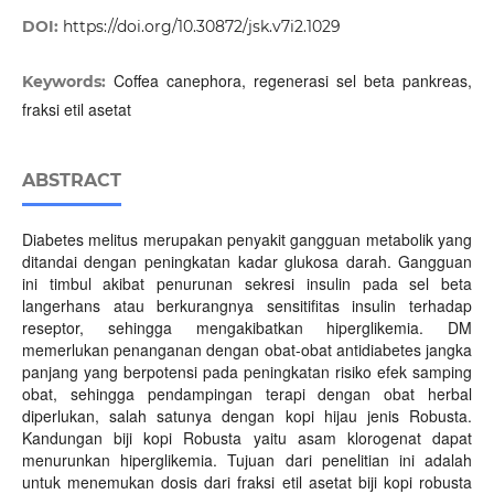
DOI:
https://doi.org/10.30872/jsk.v7i2.1029
Coffea canephora, regenerasi sel beta pankreas,
Keywords:
fraksi etil asetat
ABSTRACT
Diabetes melitus merupakan penyakit gangguan metabolik yang
ditandai dengan peningkatan kadar glukosa darah. Gangguan
ini timbul akibat penurunan sekresi insulin pada sel beta
langerhans atau berkurangnya sensitifitas insulin terhadap
reseptor, sehingga mengakibatkan hiperglikemia. DM
memerlukan penanganan dengan obat-obat antidiabetes jangka
panjang yang berpotensi pada peningkatan risiko efek samping
obat, sehingga pendampingan terapi dengan obat herbal
diperlukan, salah satunya dengan kopi hijau jenis Robusta.
Kandungan biji kopi Robusta yaitu asam klorogenat dapat
menurunkan hiperglikemia. Tujuan dari penelitian ini adalah
untuk menemukan dosis dari fraksi etil asetat biji kopi robusta