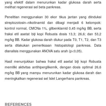
yang efektif dalam menurunkan kadar glukosa darah serta
melihat regenerasi sel beta pankreas.
Penelitian menggunakan 30 ekor tikus jantan yang diinduksi
streptozotosin–nikotinamid dan dibagi menjadi 6 kelompok:
kontrol normal, CMCNa 1%, glibenklamid 0,45 mg/kg BB, serta
fraksi etil asetat biji kopi Robusta dosis 13,3; 26,6; dan 53,2
mg/kg BB. Kadar glukosa darah diukur pada T0, T1, T2, dan T3
serta dilakukan pemeriksaan histopatologi pankreas. Data
dianalisis menggunakan ANOVA satu arah (p<0,05).
Hasil menunjukkan bahwa fraksi etil asetat biji kopi Robusta
memiliki aktivitas antihiperglikemik, dengan dosis optimal 26,6
mg/kg BB yang mampu menurunkan kadar glukosa darah dan
meningkatkan regenerasi sel Islet Langerhans pankreas.
REFERENCES