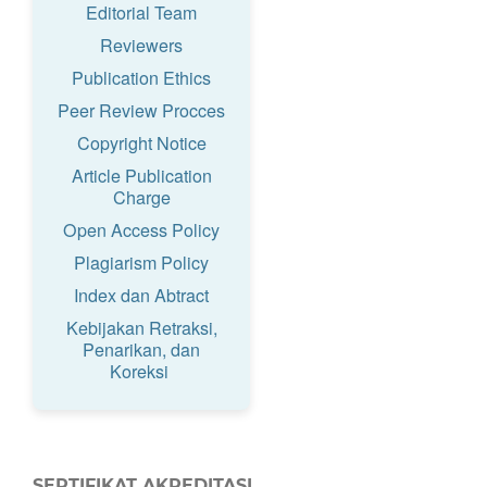
Editorial Team
Reviewers
Publication Ethics
Peer Review Procces
Copyright Notice
Article Publication
Charge
Open Access Policy
Plagiarism Policy
Index dan Abtract
Kebijakan Retraksi,
Penarikan, dan
Koreksi
SERTIFIKAT AKREDITASI