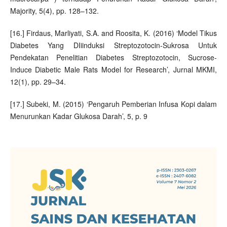
Majority, 5(4), pp. 128–132.
[16.] Firdaus, Marliyati, S.A. and Roosita, K. (2016) ‘Model Tikus
Diabetes Yang DIiinduksi Streptozotocin-Sukrosa Untuk
Pendekatan Penelitian Diabetes Streptozotocin, Sucrose-
Induce Diabetic Male Rats Model for Research’, Jurnal MKMI,
12(1), pp. 29–34.
[17.] Subeki, M. (2015) ‘Pengaruh Pemberian Infusa Kopi dalam
Menurunkan Kadar Glukosa Darah’, 5, p. 9