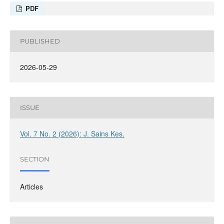
PDF
PUBLISHED
2026-05-29
ISSUE
Vol. 7 No. 2 (2026): J. Sains Kes.
SECTION
Articles