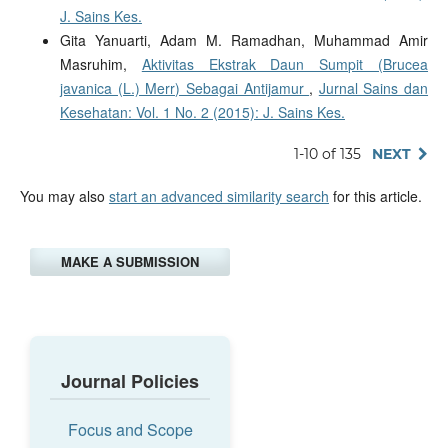
J. Sains Kes.
Gita Yanuarti, Adam M. Ramadhan, Muhammad Amir
Masruhim,
Aktivitas Ekstrak Daun Sumpit (Brucea
javanica (L.) Merr) Sebagai Antijamur
,
Jurnal Sains dan
Kesehatan: Vol. 1 No. 2 (2015): J. Sains Kes.
1-10 of 135
NEXT
You may also
start an advanced similarity search
for this article.
MAKE A SUBMISSION
Journal Policies
Focus and Scope