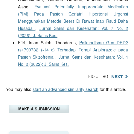
Alshol,
Evaluasi Potentially Inappropriate Medication
(PIM) Pada Pasien Geriatri Hipertensi Urgensi
Menggunakan Metode Beers Di Rawat Inap Rsud Daha
Husada
,
Jurnal Sains dan Kesehatan: Vol. 7 No. 2
(2026): J. Sains Kes.
Fitri, Irsan Saleh, Theodorus,
Polimorfisme Gen DRD2
rs1799732 (-141c) Terhadap Terapi Aripiprazole pada
Pasien Skizofrenia
,
Jurnal Sains dan Kesehatan: Vol. 4
No. 2 (2022): J. Sains Kes.
1-10 of 180
NEXT
You may also
start an advanced similarity search
for this article.
MAKE A SUBMISSION