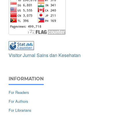
Visitor Jurnal Sains dan Kesehatan
INFORMATION
For Readers
For Authors
For Librarians