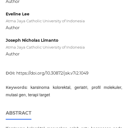
Author
Eveline Lee
Atma Jaya Catholic University of Indonesia
Author
Joseph Nicholas Limanto
Atma Jaya Catholic University of Indonesia
Author
DOI:
https://doi.org/10.30872/jsk.v7i2.1049
karsinoma kolorektal, geriatri, profil molekuler,
Keywords:
mutasi gen, terapi target
ABSTRACT