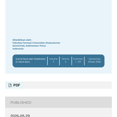
PDF
PUBLISHED
2026-05-29