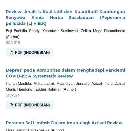
Review: Analisis Kualitatif dan Kuantitatif Kandungan
Senyawa Kimia Herba Sasaladaan (Peperomia
pellucida (L) H.B.K)
Fuji Fadhilla Sandy, Yasmiwar Susilawati, Zelika Mega Ramadhania
(Author)
505-518
PDF (INDONESIAN)
Depresi pada Komunitas dalam Menghadapi Pandemi
COVID-19: A Systematic Review
Haifah Maulida, Atika Jatimi, Maulidiyah Junnatul Azizah Heru, Zainal
Munir, Handono Fatkhur Rahman (Author)
519-524
PDF (INDONESIAN)
Peranan Sel Limfosit Dalam Imunulogi: Artikel Review
Flora Ramona Prakoeswa (Author)