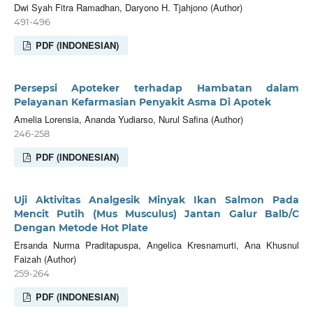
Dwi Syah Fitra Ramadhan, Daryono H. Tjahjono (Author)
491-496
PDF (INDONESIAN)
Persepsi Apoteker terhadap Hambatan dalam
Pelayanan Kefarmasian Penyakit Asma Di Apotek
Amelia Lorensia, Ananda Yudiarso, Nurul Safina (Author)
246-258
PDF (INDONESIAN)
Uji Aktivitas Analgesik Minyak Ikan Salmon Pada
Mencit Putih (Mus Musculus) Jantan Galur Balb/C
Dengan Metode Hot Plate
Ersanda Nurma Praditapuspa, Angelica Kresnamurti, Ana Khusnul
Faizah (Author)
259-264
PDF (INDONESIAN)