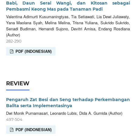
Babi, Daun Serai Wangi, dan Kitosan sebagai
Pembasmi Keong Mas pada Tanaman Padi
Valentina Adimurti Kusumaningtyas, Tia Setiawati, Lia Dewi Juliawaty,
Yana Maolana Syah, Melina Melina, Trisna Yuliana, Sukrido Sukrido,
Senadi Budiman, Hernandi Sujono, Devitri Amisa, Endang Rosdiana
(Author)
282-290
PDF (INDONESIAN)
REVIEW
Pengaruh Zat Besi dan Seng terhadap Perkembangan
Balita serta Implementasinya
Dwi Monik Purnamasari, Leonardo Lubis, Dida A. Gurnida (Author)
497-504
PDF (INDONESIAN)