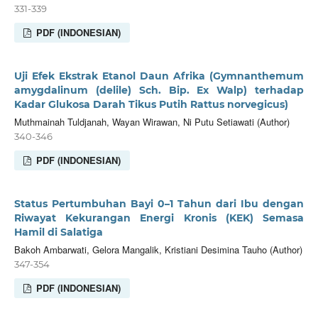
331-339
PDF (INDONESIAN)
Uji Efek Ekstrak Etanol Daun Afrika (Gymnanthemum
amygdalinum (delile) Sch. Bip. Ex Walp) terhadap
Kadar Glukosa Darah Tikus Putih Rattus norvegicus)
Muthmainah Tuldjanah, Wayan Wirawan, Ni Putu Setiawati (Author)
340-346
PDF (INDONESIAN)
Status Pertumbuhan Bayi 0–1 Tahun dari Ibu dengan
Riwayat Kekurangan Energi Kronis (KEK) Semasa
Hamil di Salatiga
Bakoh Ambarwati, Gelora Mangalik, Kristiani Desimina Tauho (Author)
347-354
PDF (INDONESIAN)