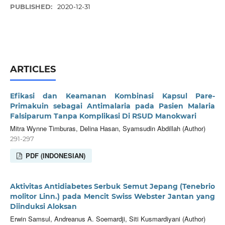
PUBLISHED:
2020-12-31
ARTICLES
Efikasi dan Keamanan Kombinasi Kapsul Pare-
Primakuin sebagai Antimalaria pada Pasien Malaria
Falsiparum Tanpa Komplikasi Di RSUD Manokwari
Mitra Wynne Timburas, Delina Hasan, Syamsudin Abdillah (Author)
291-297
PDF (INDONESIAN)
Aktivitas Antidiabetes Serbuk Semut Jepang (Tenebrio
molitor Linn.) pada Mencit Swiss Webster Jantan yang
Diinduksi Aloksan
Erwin Samsul, Andreanus A. Soemardji, Siti Kusmardiyani (Author)