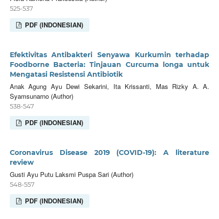
525-537
PDF (INDONESIAN)
Efektivitas Antibakteri Senyawa Kurkumin terhadap
Foodborne Bacteria: Tinjauan Curcuma longa untuk
Mengatasi Resistensi Antibiotik
Anak Agung Ayu Dewi Sekarini, Ita Krissanti, Mas Rizky A. A.
Syamsunarno (Author)
538-547
PDF (INDONESIAN)
Coronavirus Disease 2019 (COVID-19): A literature
review
Gusti Ayu Putu Laksmi Puspa Sari (Author)
548-557
PDF (INDONESIAN)