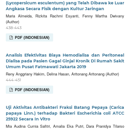
(Lycopersicum esculentum) yang Telah Dibawa ke Luar
Angkasa Secara Fisik dengan Kultur Jaringan
Maria Almeida, Rizkita Rachmi Esyanti, Fenny Martha Dwivany
(Author)
438-443
PDF (INDONESIAN)
Analisis Efektivitas Biaya Hemodialisa dan Peritoneal
Dialisa pada Pasien Gagal Ginjal Kronik Di Rumah Sakit
Umum Pusat Fatmawati Jakarta 2019
Reny Anggriany Hakim, Delina Hasan, Aritonang Aritonang (Author)
444-451
PDF (INDONESIAN)
Uji Aktivitas Antibakteri Fraksi Batang Pepaya (Carica
papaya Linn.) terhadap Bakteri Escherichia coli ATCC
25922 Secara In Vitro
Mia Audina Curnia Safitri, Amalia Eka Putri, Dara Pranidya Tilarso