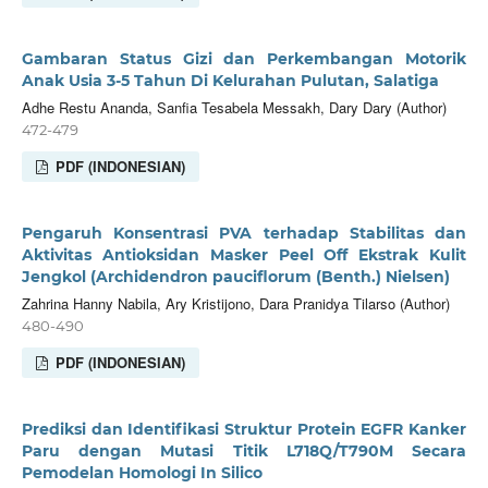
Gambaran Status Gizi dan Perkembangan Motorik
Anak Usia 3-5 Tahun Di Kelurahan Pulutan, Salatiga
Adhe Restu Ananda, Sanfia Tesabela Messakh, Dary Dary (Author)
472-479
PDF (INDONESIAN)
Pengaruh Konsentrasi PVA terhadap Stabilitas dan
Aktivitas Antioksidan Masker Peel Off Ekstrak Kulit
Jengkol (Archidendron pauciflorum (Benth.) Nielsen)
Zahrina Hanny Nabila, Ary Kristijono, Dara Pranidya Tilarso (Author)
480-490
PDF (INDONESIAN)
Prediksi dan Identifikasi Struktur Protein EGFR Kanker
Paru dengan Mutasi Titik L718Q/T790M Secara
Pemodelan Homologi In Silico