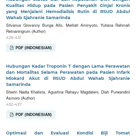
Kualitas Hidup pada Pasien Penyakit Ginjal Kronis
yang Menjalani Hemodialisis Rutin di RSUD Abdul
Wahab Sjahranie Samarinda
Silvanus Giovanny Bunga Allo, Meiliati Aminyoto, Yuliana Rahmah
Retnaningrum (Author)
426-431
PDF (INDONESIAN)
Hubungan Kadar Troponin T dengan Lama Perawatan
dan Mortalitas Selama Perawatan pada Pasien Infark
Miokard Akut di RSUD Abdul Wahab Sjahranie
Samarinda
Sherin Nadia Khalista, Agustina Rahayu Magdaleni, Diah Purwandini
Asmoro (Author)
432-437
PDF (INDONESIAN)
Optimasi dan Evaluasi Kondisi Biji Tomat