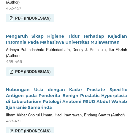
(Author)
452-457
PDF (INDONESIAN)
Pengaruh Sikap Higiene Tidur Terhadap Kejadian
Insomnia Pada Mahasiswa Universitas Mulawarman
Adheya Putrindashafa Putrindashafa, Denny J. Rotinsulu, Ika Fikriah
(Author)
458-466
PDF (INDONESIAN)
Hubungan Usia dengan Kadar Prostate Specific
Antigen pada Penderita Benign Prostatic Hyperplasia
di Laboratorium Patologi Anatomi RSUD Abdul Wahab
Sjahranie Samarinda
Ilham Akbar Choirul Umam, Hadi Irawirawan, Endang Sawitri (Author)
467-471
PDF (INDONESIAN)