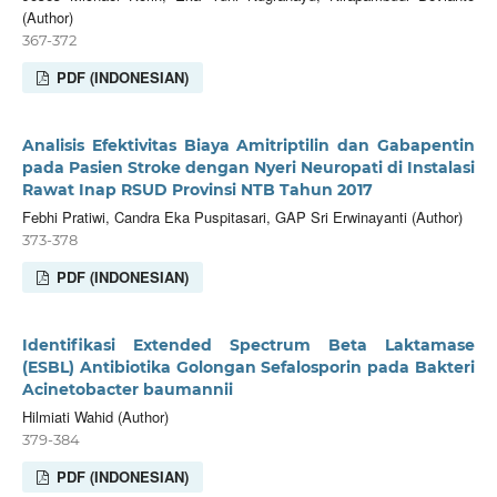
(Author)
367-372
PDF (INDONESIAN)
Analisis Efektivitas Biaya Amitriptilin dan Gabapentin
pada Pasien Stroke dengan Nyeri Neuropati di Instalasi
Rawat Inap RSUD Provinsi NTB Tahun 2017
Febhi Pratiwi, Candra Eka Puspitasari, GAP Sri Erwinayanti (Author)
373-378
PDF (INDONESIAN)
Identifikasi Extended Spectrum Beta Laktamase
(ESBL) Antibiotika Golongan Sefalosporin pada Bakteri
Acinetobacter baumannii
Hilmiati Wahid (Author)
379-384
PDF (INDONESIAN)