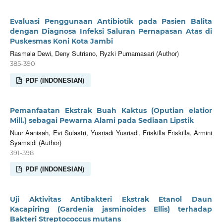
Evaluasi Penggunaan Antibiotik pada Pasien Balita
dengan Diagnosa Infeksi Saluran Pernapasan Atas di
Puskesmas Koni Kota Jambi
Rasmala Dewi, Deny Sutrisno, Ryzki Purnamasari (Author)
385-390
PDF (INDONESIAN)
Pemanfaatan Ekstrak Buah Kaktus (Oputian elatior
Mill.) sebagai Pewarna Alami pada Sediaan Lipstik
Nuur Aanisah, Evi Sulastri, Yusriadi Yusriadi, Friskilla Friskilla, Armini
Syamsidi (Author)
391-398
PDF (INDONESIAN)
Uji Aktivitas Antibakteri Ekstrak Etanol Daun
Kacapiring (Gardenia jasminoides Ellis) terhadap
Bakteri Streptococcus mutans