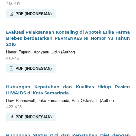
413-417
PDF (INDONESIAN)
Evaluasi Pelaksanaan Konseling di Apotek Etika Farma
Brebes berdasarkan PERMENKES RI Nomor 73 Tahun
2016
Hanari Fajarini, Apriyanti Ludin (Author)
418-421
PDF (INDONESIAN)
Hubungan Kepatuhan dan Kualitas Hidup Pasien
HIV/AIDS di Kota Samarinda
Dewi Rahmawati, Jaka Fardaersada, Rani Oktavianir (Author)
422-425
PDF (INDONESIAN)
Hubungan Status Gizi dan Kepatuhan Diet dengan