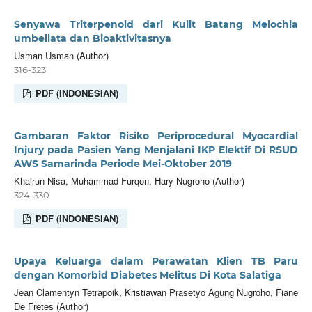
Senyawa Triterpenoid dari Kulit Batang Melochia
umbellata dan Bioaktivitasnya
Usman Usman (Author)
316-323
PDF (INDONESIAN)
Gambaran Faktor Risiko Periprocedural Myocardial
Injury pada Pasien Yang Menjalani IKP Elektif Di RSUD
AWS Samarinda Periode Mei-Oktober 2019
Khairun Nisa, Muhammad Furqon, Hary Nugroho (Author)
324-330
PDF (INDONESIAN)
Upaya Keluarga dalam Perawatan Klien TB Paru
dengan Komorbid Diabetes Melitus Di Kota Salatiga
Jean Clamentyn Tetrapoik, Kristiawan Prasetyo Agung Nugroho, Fiane
De Fretes (Author)