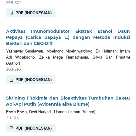
298-302
PDF (INDONESIAN)
Aktivitas Imunomodulator Ekstrak Etanol Daun
Pepaya (Carica papaya L.) dengan Metode Induksi
Bakteri dan CBC-Diff
Yasmiwar Susilawati, Moelyono Moektiwardoyo, Eli Halimah, Imam
Adi Wicaksono, Zelika Mega Ramadhania, Silvia Sari Prastiwi
(Author)
303-310
PDF (INDONESIAN)
Skrining Fitokimia dan Bioaktivitas Tumbuhan Bakau
Api-Api Putih (Avicennia alba Blume)
Erwin Erwin, Dedi Nuryadi, Usman Usman (Author)
311-315
PDF (INDONESIAN)