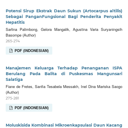
Potensi Sirup Ekstrak Daun Sukun (Artocarpus altilis)
Sebagai PanganFungsional Bagi Penderita Penyakit
Hepatitis
Sarlina Palimbong, Gelora Mangalik, Agustina Varia Suryaningsih
Basompe (Author)
265-274
PDF (INDONESIAN)
Manajemen Keluarga Terhadap Penanganan ISPA
Berulang Pada Balita di Puskesmas Mangunsari
Salatiga
Fiane de Fretes, Sanfia Tesabela Messakh, Inel Dina Mariska Saogo
(Author)
275-281
PDF (INDONESIAN)
Moluskisida Kombinasi Mikroenkapsulasi Daun Kacang