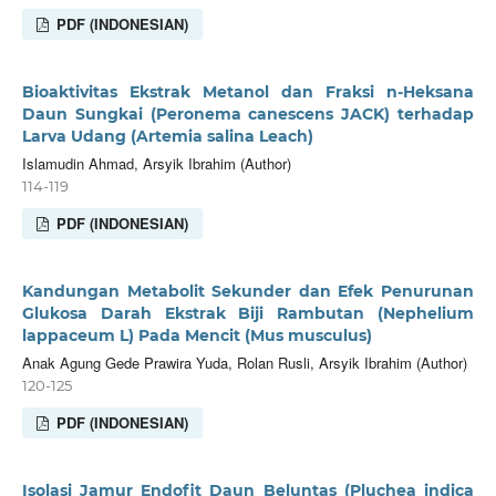
PDF (INDONESIAN)
Bioaktivitas Ekstrak Metanol dan Fraksi n-Heksana
Daun Sungkai (Peronema canescens JACK) terhadap
Larva Udang (Artemia salina Leach)
Islamudin Ahmad, Arsyik Ibrahim (Author)
114-119
PDF (INDONESIAN)
Kandungan Metabolit Sekunder dan Efek Penurunan
Glukosa Darah Ekstrak Biji Rambutan (Nephelium
lappaceum L) Pada Mencit (Mus musculus)
Anak Agung Gede Prawira Yuda, Rolan Rusli, Arsyik Ibrahim (Author)
120-125
PDF (INDONESIAN)
Isolasi Jamur Endofit Daun Beluntas (Pluchea indica