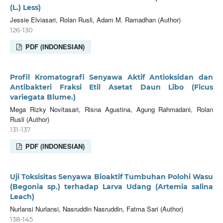
(L.) Less)
Jessie Elviasari, Rolan Rusli, Adam M. Ramadhan (Author)
126-130
PDF (INDONESIAN)
Profil Kromatografi Senyawa Aktif Antioksidan dan
Antibakteri Fraksi Etil Asetat Daun Libo (Ficus
variegata Blume.)
Mega Rizky Novitasari, Risna Agustina, Agung Rahmadani, Rolan
Rusli (Author)
131-137
PDF (INDONESIAN)
Uji Toksisitas Senyawa Bioaktif Tumbuhan Polohi Wasu
(Begonia sp.) terhadap Larva Udang (Artemia salina
Leach)
Nurlansi Nurlansi, Nasruddin Nasruddin, Fatma Sari (Author)
138-145