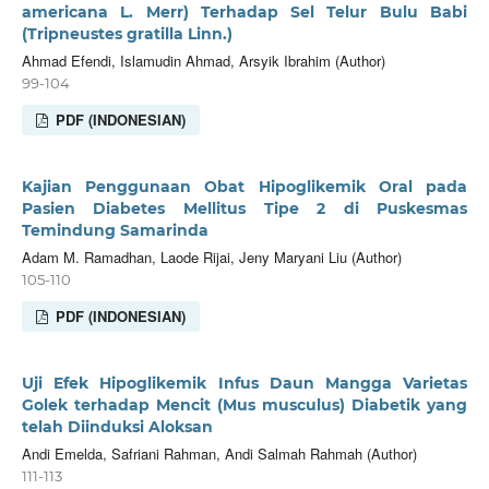
americana L. Merr) Terhadap Sel Telur Bulu Babi
(Tripneustes gratilla Linn.)
Ahmad Efendi, Islamudin Ahmad, Arsyik Ibrahim (Author)
99-104
PDF (INDONESIAN)
Kajian Penggunaan Obat Hipoglikemik Oral pada
Pasien Diabetes Mellitus Tipe 2 di Puskesmas
Temindung Samarinda
Adam M. Ramadhan, Laode Rijai, Jeny Maryani Liu (Author)
105-110
PDF (INDONESIAN)
Uji Efek Hipoglikemik Infus Daun Mangga Varietas
Golek terhadap Mencit (Mus musculus) Diabetik yang
telah Diinduksi Aloksan
Andi Emelda, Safriani Rahman, Andi Salmah Rahmah (Author)
111-113