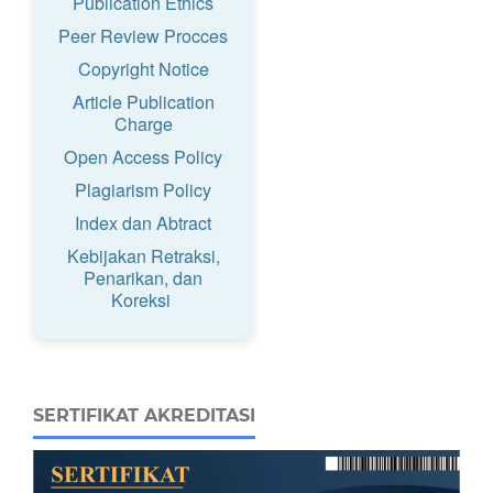
Publication Ethics
Peer Review Procces
Copyright Notice
Article Publication
Charge
Open Access Policy
Plagiarism Policy
Index dan Abtract
Kebijakan Retraksi,
Penarikan, dan
Koreksi
SERTIFIKAT AKREDITASI