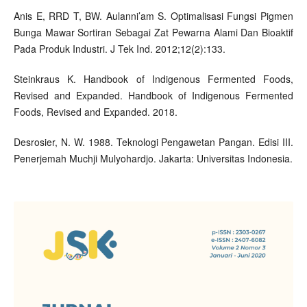
Anis E, RRD T, BW. Aulanni’am S. Optimalisasi Fungsi Pigmen
Bunga Mawar Sortiran Sebagai Zat Pewarna Alami Dan Bioaktif
Pada Produk Industri. J Tek Ind. 2012;12(2):133.
Steinkraus K. Handbook of Indigenous Fermented Foods,
Revised and Expanded. Handbook of Indigenous Fermented
Foods, Revised and Expanded. 2018.
Desrosier, N. W. 1988. Teknologi Pengawetan Pangan. Edisi III.
Penerjemah Muchji Mulyohardjo. Jakarta: Universitas Indonesia.