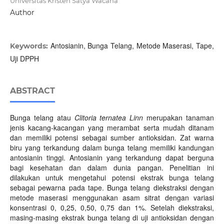
Universitas Kristen Satya Wacana
Author
Antosianin, Bunga Telang, Metode Maserasi, Tape,
Keywords:
Uji DPPH
ABSTRACT
Bunga telang atau
Clitoria ternatea Linn
merupakan tanaman
jenis kacang-kacangan yang merambat serta mudah ditanam
dan memiliki potensi sebagai sumber antioksidan. Zat warna
biru yang terkandung dalam bunga telang memiliki kandungan
antosianin tinggi. Antosianin yang terkandung dapat berguna
bagi kesehatan dan dalam dunia pangan. Penelitian ini
dilakukan untuk mengetahui potensi ekstrak bunga telang
sebagai pewarna pada tape. Bunga telang diekstraksi dengan
metode maserasi menggunakan asam sitrat dengan variasi
konsentrasi 0, 0,25, 0,50, 0,75 dan 1%. Setelah diekstraksi,
masing-masing ekstrak bunga telang di uji antioksidan dengan