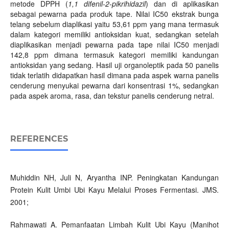
metode DPPH (
1,1 difenil-2-pikrihidazil
) dan di aplikasikan
sebagai pewarna pada produk tape. Nilai IC50 ekstrak bunga
telang sebelum diaplikasi yaitu 53,61 ppm yang mana termasuk
dalam kategori memiliki antioksidan kuat, sedangkan setelah
diaplikasikan menjadi pewarna pada tape nilai IC50 menjadi
142,8 ppm dimana termasuk kategori memiliki kandungan
antioksidan yang sedang. Hasil uji organoleptik pada 50 panelis
tidak terlatih didapatkan hasil dimana pada aspek warna panelis
cenderung menyukai pewarna dari konsentrasi 1%, sedangkan
pada aspek aroma, rasa, dan tekstur panelis cenderung netral.
REFERENCES
Muhiddin NH, Juli N, Aryantha INP. Peningkatan Kandungan
Protein Kulit Umbi Ubi Kayu Melalui Proses Fermentasi. JMS.
2001;
Rahmawati A. Pemanfaatan Limbah Kulit Ubi Kayu (Manihot